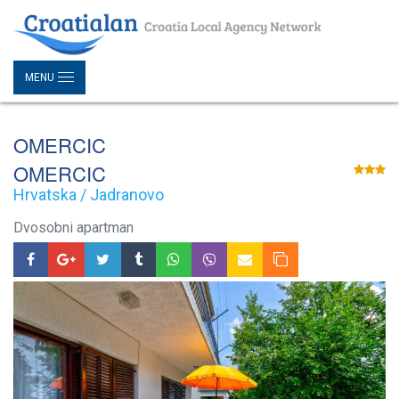
MENU
OMERCIC
OMERCIC
Hrvatska / Jadranovo
Dvosobni apartman