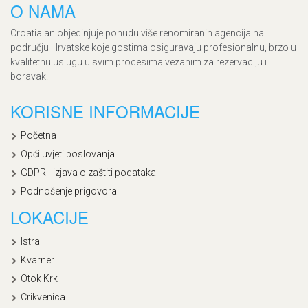
O NAMA
Croatialan objedinjuje ponudu više renomiranih agencija na
području Hrvatske koje gostima osiguravaju profesionalnu, brzo u
kvalitetnu uslugu u svim procesima vezanim za rezervaciju i
boravak.
KORISNE INFORMACIJE
Početna
Opći uvjeti poslovanja
GDPR - izjava o zaštiti podataka
Podnošenje prigovora
LOKACIJE
Istra
Kvarner
Otok Krk
Crikvenica