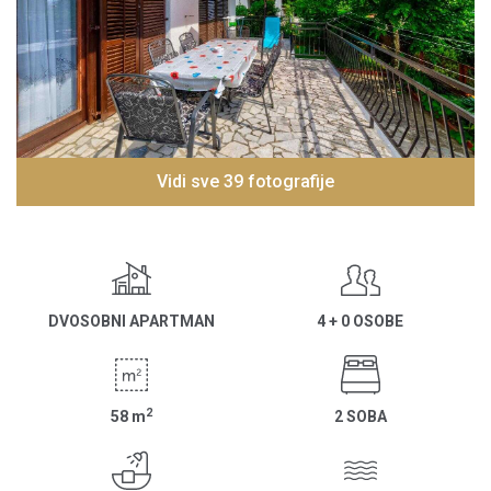
Vidi sve 39 fotografije
DVOSOBNI APARTMAN
4 + 0 OSOBE
2
58
m
2 SOBA