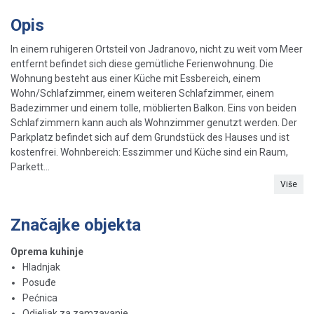
Opis
In einem ruhigeren Ortsteil von Jadranovo, nicht zu weit vom Meer
entfernt befindet sich diese gemütliche Ferienwohnung. Die
Wohnung besteht aus einer Küche mit Essbereich, einem
Wohn/Schlafzimmer, einem weiteren Schlafzimmer, einem
Badezimmer und einem tolle, möblierten Balkon. Eins von beiden
Schlafzimmern kann auch als Wohnzimmer genutzt werden. Der
Parkplatz befindet sich auf dem Grundstück des Hauses und ist
kostenfrei. Wohnbereich: Esszimmer und Küche sind ein Raum,
Parkett...
Više
Značajke objekta
Oprema kuhinje
Hladnjak
Posuđe
Pećnica
Odjeljak za zamzavanje