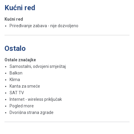
Kućni red
Kućni red
Priređivanje zabava - nije dozvoljeno
Ostalo
Ostale značajke
Samostalni, odvojeni smještaj
Balkon
Klima
Kanta za smeće
SAT TV
Internet - wireless priključak
Pogled more
Dvorišna strana zgrade