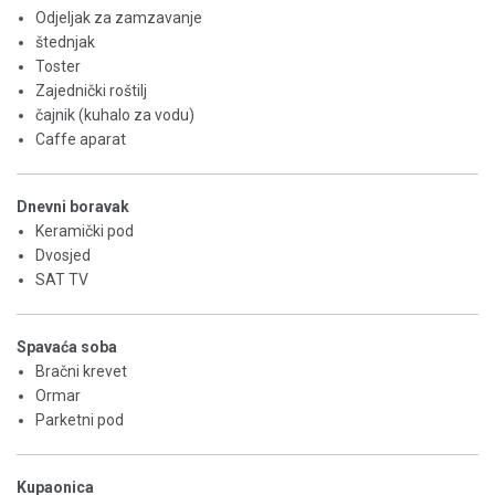
Odjeljak za zamzavanje
štednjak
Toster
Zajednički roštilj
čajnik (kuhalo za vodu)
Caffe aparat
Dnevni boravak
Keramički pod
Dvosjed
SAT TV
Spavaća soba
Bračni krevet
Ormar
Parketni pod
Kupaonica