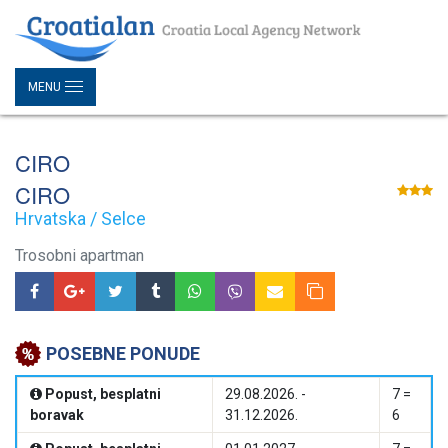
MENU
CIRO
CIRO
Hrvatska / Selce
Trosobni apartman
POSEBNE PONUDE
Popust, besplatni
29.08.2026. -
7 =
boravak
31.12.2026.
6