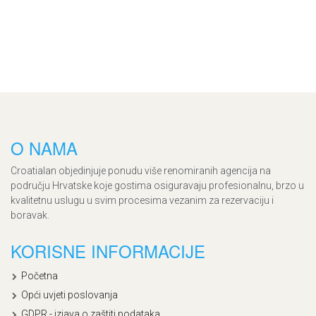
O NAMA
Croatialan objedinjuje ponudu više renomiranih agencija na
području Hrvatske koje gostima osiguravaju profesionalnu, brzo u
kvalitetnu uslugu u svim procesima vezanim za rezervaciju i
boravak.
KORISNE INFORMACIJE
Početna
Opći uvjeti poslovanja
GDPR - izjava o zaštiti podataka