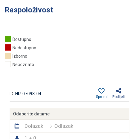
Raspoloživost
Dostupno
Nedostupno
Izborno
Nepoznato
ID:
HR-07098-04
Spremi
Podijeli
Odaberite datume
Dolazak
Odlazak
1 + 0