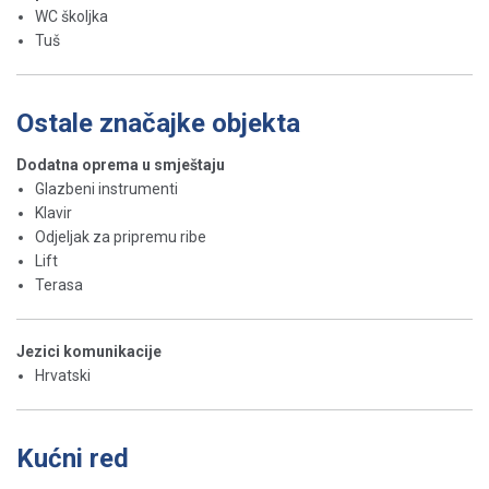
WC školjka
Tuš
Ostale značajke objekta
Dodatna oprema u smještaju
Glazbeni instrumenti
Klavir
Odjeljak za pripremu ribe
Lift
Terasa
Jezici komunikacije
Hrvatski
Kućni red