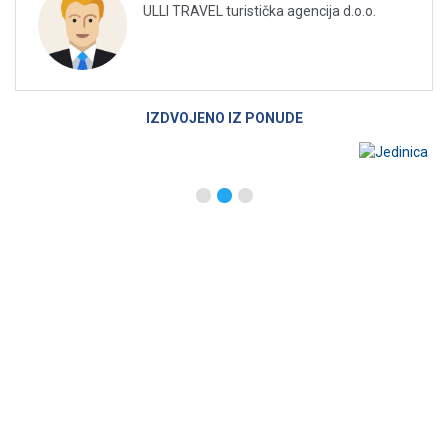
ULLI TRAVEL turistička agencija d.o.o.
IZDVOJENO IZ PONUDE