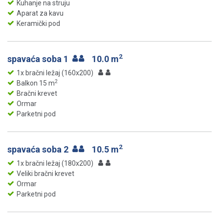
Kuhanje na struju
Aparat za kavu
Keramički pod
2
spavaća soba 1
10.0 m
1x bračni ležaj (160x200)
2
Balkon 15 m
Bračni krevet
Ormar
Parketni pod
2
spavaća soba 2
10.5 m
1x bračni ležaj (180x200)
Veliki bračni krevet
Ormar
Parketni pod