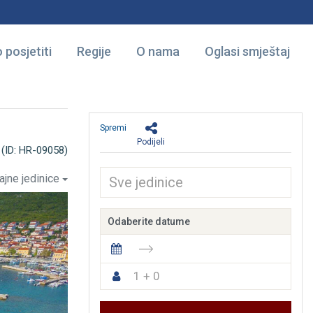
 posjetiti
Regije
O nama
Oglasi smještaj
Spremi
Podijeli
(ID: HR-09058)
ajne jedinice
Odaberite datume
1 + 0