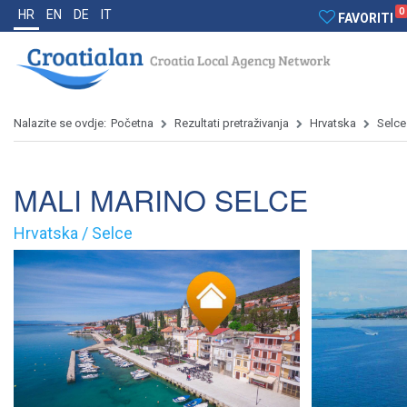
0
HR
EN
DE
IT
FAVORITI
Nalazite se ovdje:
Početna
Rezultati pretraživanja
Hrvatska
Selce
MALI MARINO SELCE
Hrvatska / Selce