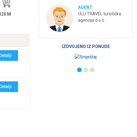
AGENT:
ULLI TRAVEL turistička
120 M
agencija d.o.o.
IZDVOJENO IZ PONUDE
Detalji
Detalji