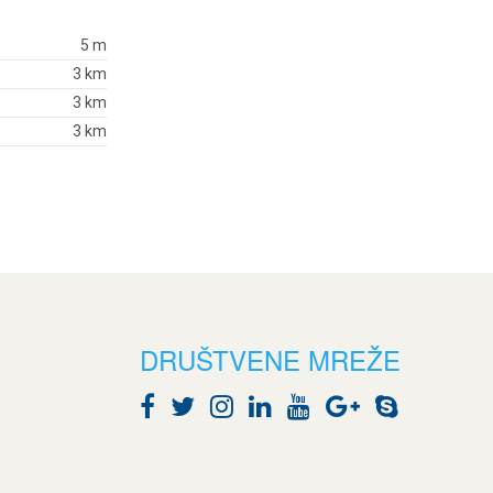
5 m
3 km
3 km
3 km
DRUŠTVENE MREŽE