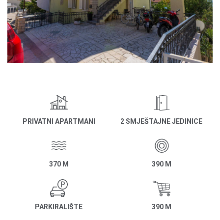
PRIVATNI APARTMANI
2 SMJEŠTAJNE JEDINICE
370 M
390 M
PARKIRALIŠTE
390 M