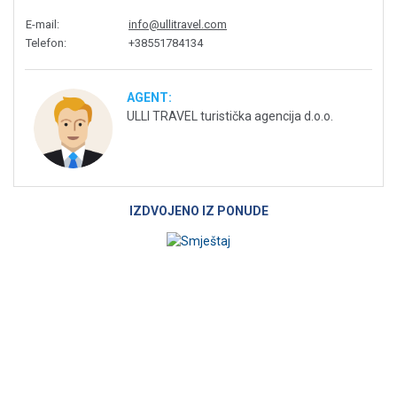
E-mail
:
info@ullitravel.com
Telefon
:
+38551784134
AGENT:
ULLI TRAVEL turistička agencija d.o.o.
IZDVOJENO IZ PONUDE