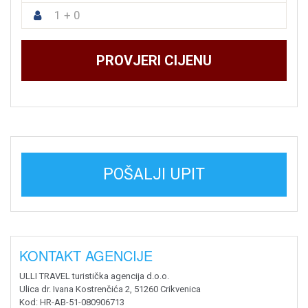
1 + 0
PROVJERI CIJENU
POŠALJI UPIT
KONTAKT AGENCIJE
ULLI TRAVEL turistička agencija d.o.o.
Ulica dr. Ivana Kostrenčića 2, 51260 Crikvenica
Kod
: HR-AB-51-080906713