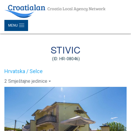
MENU
STIVIC
(ID: HR-08046)
Hrvatska / Selce
2 Smještajne jedinice