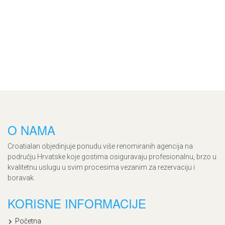
O NAMA
Croatialan objedinjuje ponudu više renomiranih agencija na
području Hrvatske koje gostima osiguravaju profesionalnu, brzo u
kvalitetnu uslugu u svim procesima vezanim za rezervaciju i
boravak.
KORISNE INFORMACIJE
Početna