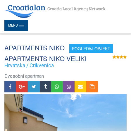
MENU
APARTMENTS NIKO
POGLEDAJ OBJEKT
APARTMENTS NIKO VELIKI
Hrvatska / Crikvenica
Dvosobni apartman