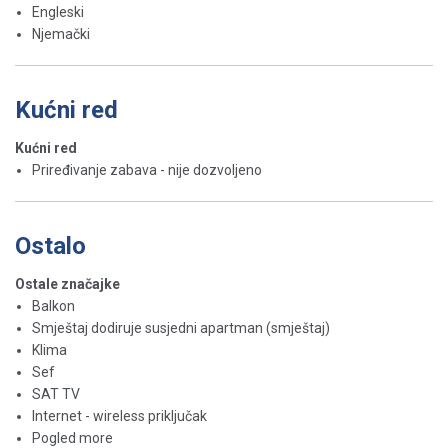
Engleski
Njemački
Kućni red
Kućni red
Priređivanje zabava - nije dozvoljeno
Ostalo
Ostale značajke
Balkon
Smještaj dodiruje susjedni apartman (smještaj)
Klima
Sef
SAT TV
Internet - wireless priključak
Pogled more