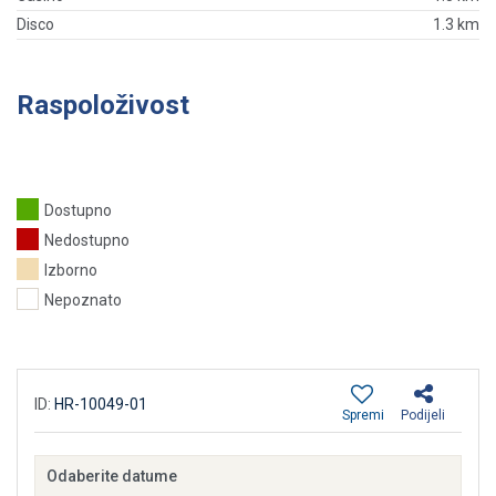
Disco
1.3 km
Raspoloživost
Dostupno
Nedostupno
Izborno
Nepoznato
ID:
HR-10049-01
Spremi
Podijeli
Odaberite datume