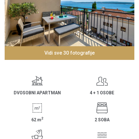
Vidi sve 30 fotografije
DVOSOBNI APARTMAN
4 + 1 OSOBE
2
62
m
2 SOBA