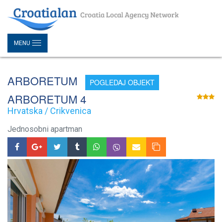
MENU
ARBORETUM
POGLEDAJ OBJEKT
ARBORETUM 4
Hrvatska / Crikvenica
Jednosobni apartman