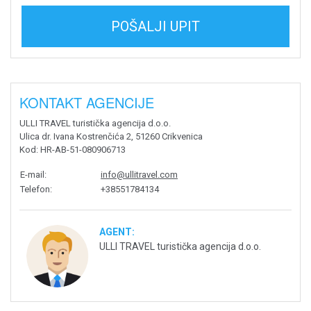
POŠALJI UPIT
KONTAKT AGENCIJE
ULLI TRAVEL turistička agencija d.o.o.
Ulica dr. Ivana Kostrenčića 2, 51260 Crikvenica
Kod
: HR-AB-51-080906713
E-mail
:
info@ullitravel.com
Telefon
:
+38551784134
AGENT:
ULLI TRAVEL turistička agencija d.o.o.