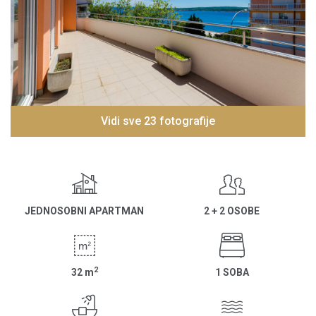
Vidi sve 23 fotografije
JEDNOSOBNI APARTMAN
2 + 2 OSOBE
2
32
m
1 SOBA