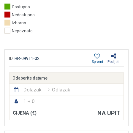
Dostupno
Nedostupno
Izborno
Nepoznato
ID:
HR-09911-02
Spremi
Podijeli
Odaberite datume
Dolazak
Odlazak
1 + 0
NA UPIT
CIJENA (€)