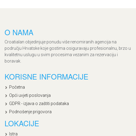
O NAMA
Croatialan objedinjuje ponudu više renomiranih agencija na
području Hrvatske koje gostima osiguravaju profesionalnu, brzo u
kvalitetnu uslugu u svim procesima vezanim za rezervaciju i
boravak.
KORISNE INFORMACIJE
Početna
Opći uvjeti poslovanja
GDPR - izjava o zaštiti podataka
Podnošenje prigovora
LOKACIJE
Istra