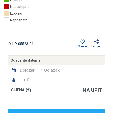
Nedostupno
Izborno
Nepoznato
ID:
HR-05523-01
Spremi
Podijeli
Odaberite datume
Dolazak
Odlazak
1 + 0
NA UPIT
CIJENA (€)