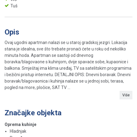
Tuš
Opis
Ovaj ugodni apartman nalazi se u staroj gradskoj jezgri. Lokacija
stana je idealna, sve što trebate pronaći ćete u roku od nekoliko
minuta hoda. Apartman se sastoji od dnevnog
boravka/blagovaone s kuhinjom, dvije spavaće sobe, kupaonice i
balkona. Smještaj ima klima uređaj, TV sa satelitskim programima
i bežični pristup internetu. DETALJNI OPIS: Dnevni boravak: Dnevni
boravak/blagovaonica i kuhinja nalaze se u jednoj sobi, terasa,
pogled na more, pločice, SAT TV ...
Više
Značajke objekta
Oprema kuhinje
Hladnjak