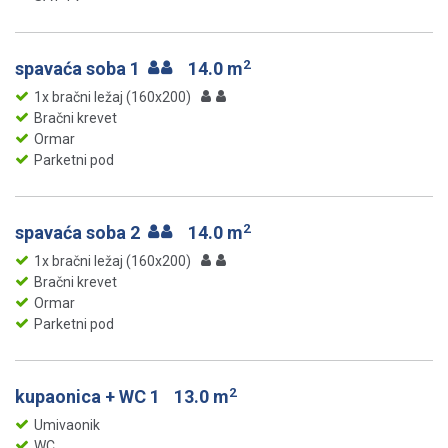
2
spavaća soba 1
14.0 m
1x bračni ležaj (160x200)
Bračni krevet
Ormar
Parketni pod
2
spavaća soba 2
14.0 m
1x bračni ležaj (160x200)
Bračni krevet
Ormar
Parketni pod
2
kupaonica + WC 1
13.0 m
Umivaonik
WC