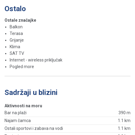
Ostalo
Ostale značajke
Balkon
Terasa
Grijanje
Klima
SAT TV
Internet - wireless priključak
Pogled more
Sadržaji u blizini
Aktivnosti na moru
Bar na plaži
390 m
Najam čamca
1.1 km
Ostali sportovi i zabava na vodi
1.1 km