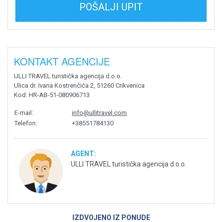
POŠALJI UPIT
KONTAKT AGENCIJE
ULLI TRAVEL turistička agencija d.o.o.
Ulica dr. Ivana Kostrenčića 2, 51260 Crikvenica
Kod
: HR-AB-51-080906713
E-mail
:
info@ullitravel.com
Telefon
:
+38551784130
AGENT:
ULLI TRAVEL turistička agencija d.o.o.
IZDVOJENO IZ PONUDE