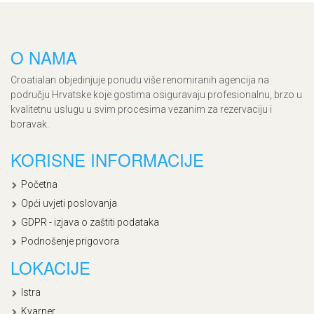
O NAMA
Croatialan objedinjuje ponudu više renomiranih agencija na
području Hrvatske koje gostima osiguravaju profesionalnu, brzo u
kvalitetnu uslugu u svim procesima vezanim za rezervaciju i
boravak.
KORISNE INFORMACIJE
Početna
Opći uvjeti poslovanja
GDPR - izjava o zaštiti podataka
Podnošenje prigovora
LOKACIJE
Istra
Kvarner