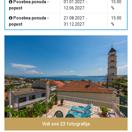
Posebna ponuda -
01.01.2027. -
15.00
popust
12.06.2027.
%
Posebna ponuda -
21.08.2027. -
15.00
popust
31.12.2027.
%
Vidi sve 23 fotografije