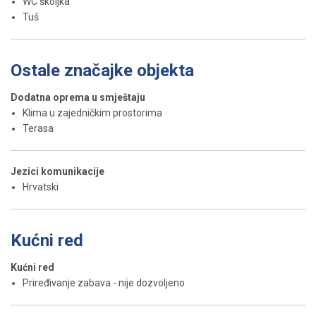
WC školjka
Tuš
Ostale značajke objekta
Dodatna oprema u smještaju
Klima u zajedničkim prostorima
Terasa
Jezici komunikacije
Hrvatski
Kućni red
Kućni red
Priređivanje zabava - nije dozvoljeno