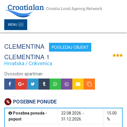
MENU
CLEMENTINA
POGLEDAJ OBJEKT
CLEMENTINA 1
Hrvatska / Crikvenica
Dvosobni apartman
POSEBNE PONUDE
Posebna ponuda -
22.08.2026. -
15.00
popust
31.12.2026.
%