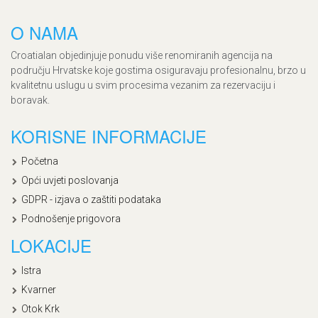
O NAMA
Croatialan objedinjuje ponudu više renomiranih agencija na
području Hrvatske koje gostima osiguravaju profesionalnu, brzo u
kvalitetnu uslugu u svim procesima vezanim za rezervaciju i
boravak.
KORISNE INFORMACIJE
Početna
Opći uvjeti poslovanja
GDPR - izjava o zaštiti podataka
Podnošenje prigovora
LOKACIJE
Istra
Kvarner
Otok Krk