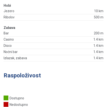
Hobi
Jezero
10 km
Ribolov
500 m
Zabava
Bar
200 m
Casino
1.4 km
Disco
1.4 km
Noćni bar
1.4 km
Izlazak, zabava
1.4 km
Raspoloživost
Dostupno
Nedostupno