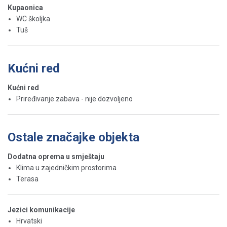
Kupaonica
WC školjka
Tuš
Kućni red
Kućni red
Priređivanje zabava - nije dozvoljeno
Ostale značajke objekta
Dodatna oprema u smještaju
Klima u zajedničkim prostorima
Terasa
Jezici komunikacije
Hrvatski