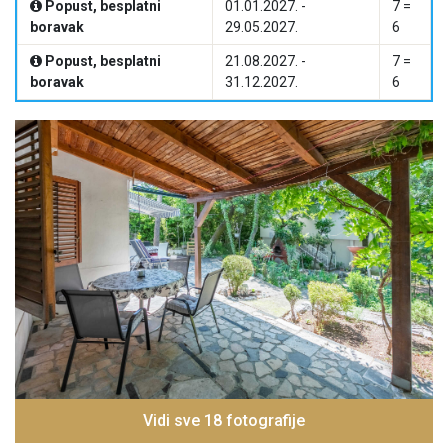
Popust, besplatni
01.01.2027. -
7 =
boravak
29.05.2027.
6
Popust, besplatni
21.08.2027. -
7 =
boravak
31.12.2027.
6
Vidi sve 18 fotografije