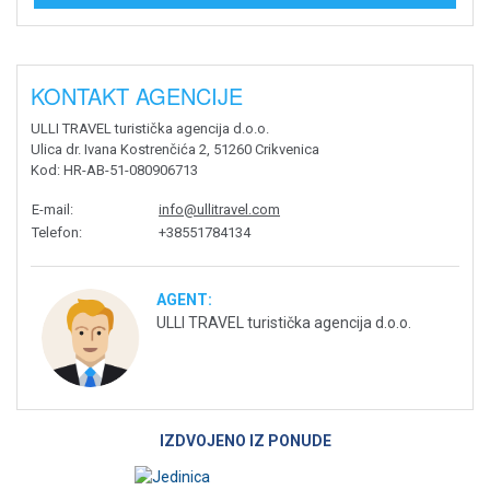
KONTAKT AGENCIJE
ULLI TRAVEL turistička agencija d.o.o.
Ulica dr. Ivana Kostrenčića 2, 51260 Crikvenica
Kod
: HR-AB-51-080906713
E-mail
:
info@ullitravel.com
Telefon
:
+38551784134
AGENT:
ULLI TRAVEL turistička agencija d.o.o.
IZDVOJENO IZ PONUDE