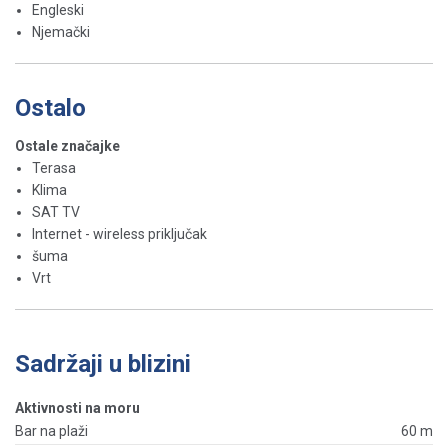
Engleski
Njemački
Ostalo
Ostale značajke
Terasa
Klima
SAT TV
Internet - wireless priključak
šuma
Vrt
Sadržaji u blizini
Aktivnosti na moru
Bar na plaži
60 m