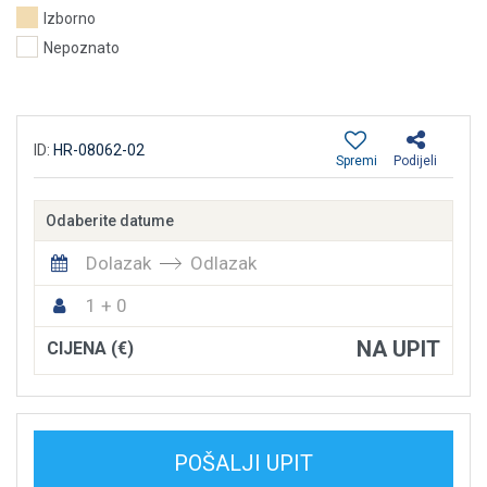
Izborno
Nepoznato
ID:
HR-08062-02
Spremi
Podijeli
Odaberite datume
Dolazak
Odlazak
1 + 0
NA UPIT
CIJENA (€)
POŠALJI UPIT