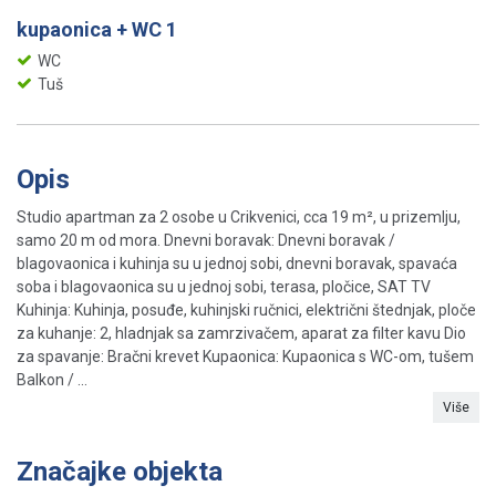
kupaonica + WC 1
WC
Tuš
Opis
Studio apartman za 2 osobe u Crikvenici, cca 19 m², u prizemlju,
samo 20 m od mora. Dnevni boravak: Dnevni boravak /
blagovaonica i kuhinja su u jednoj sobi, dnevni boravak, spavaća
soba i blagovaonica su u jednoj sobi, terasa, pločice, SAT TV
Kuhinja: Kuhinja, posuđe, kuhinjski ručnici, električni štednjak, ploče
za kuhanje: 2, hladnjak sa zamrzivačem, aparat za filter kavu Dio
za spavanje: Bračni krevet Kupaonica: Kupaonica s WC-om, tušem
Balkon / ...
Više
Značajke objekta