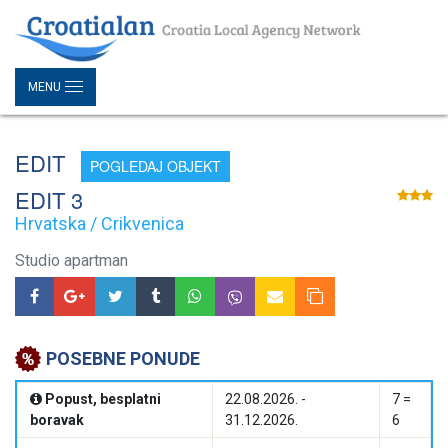
MENU
EDIT
POGLEDAJ OBJEKT
EDIT 3
Hrvatska / Crikvenica
Studio apartman
POSEBNE PONUDE
Popust, besplatni
22.08.2026. -
7 =
boravak
31.12.2026.
6