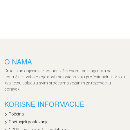
O NAMA
Croatialan objedinjuje ponudu više renomiranih agencija na
području Hrvatske koje gostima osiguravaju profesionalnu, brzo u
kvalitetnu uslugu u svim procesima vezanim za rezervaciju i
boravak.
KORISNE INFORMACIJE
Početna
Opći uvjeti poslovanja
GDPR - izjava o zaštiti podataka