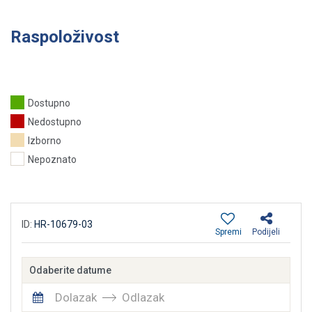
Raspoloživost
Dostupno
Nedostupno
Izborno
Nepoznato
ID:
HR-10679-03
Spremi
Podijeli
Odaberite datume
Dolazak
Odlazak