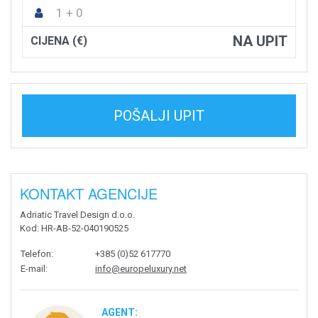
1 + 0
NA UPIT
CIJENA (€)
POŠALJI UPIT
KONTAKT AGENCIJE
Adriatic Travel Design d.o.o.
Kod
: HR-AB-52-040190525
Telefon
:
+385 (0)52 617770
E-mail
:
info@europeluxury.net
AGENT: