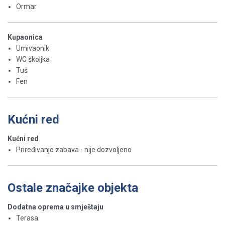
Ormar
Kupaonica
Umivaonik
WC školjka
Tuš
Fen
Kućni red
Kućni red
Priređivanje zabava - nije dozvoljeno
Ostale značajke objekta
Dodatna oprema u smještaju
Terasa