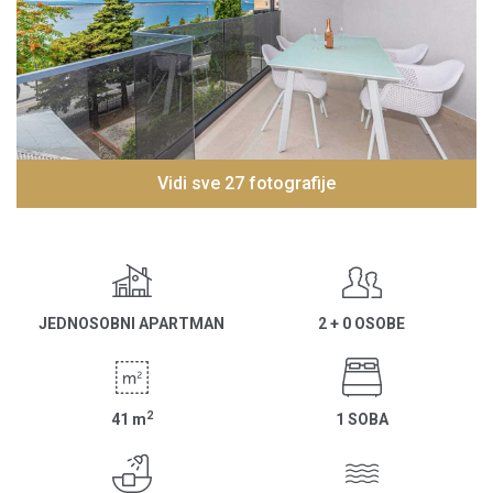
Vidi sve 27 fotografije
JEDNOSOBNI APARTMAN
2 + 0 OSOBE
2
41
m
1 SOBA