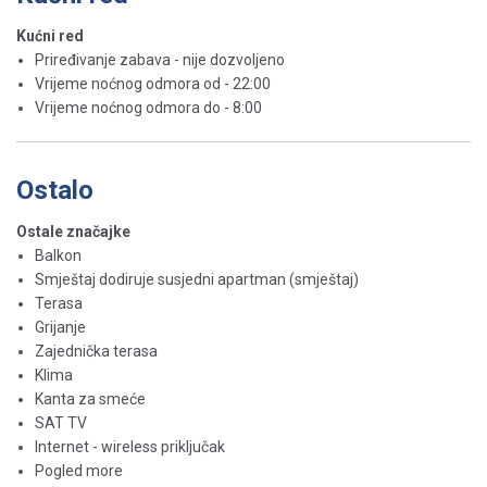
Kućni red
Priređivanje zabava - nije dozvoljeno
Vrijeme noćnog odmora od - 22:00
Vrijeme noćnog odmora do - 8:00
Ostalo
Ostale značajke
Balkon
Smještaj dodiruje susjedni apartman (smještaj)
Terasa
Grijanje
Zajednička terasa
Klima
Kanta za smeće
SAT TV
Internet - wireless priključak
Pogled more