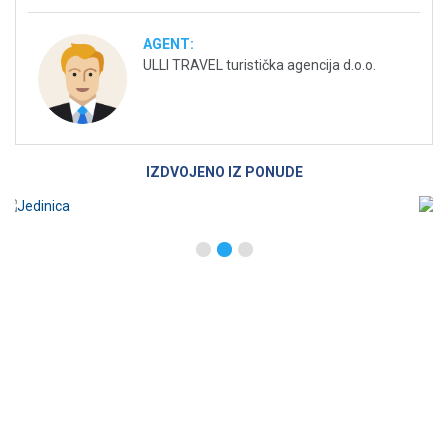
AGENT:
ULLI TRAVEL turistička agencija d.o.o.
IZDVOJENO IZ PONUDE