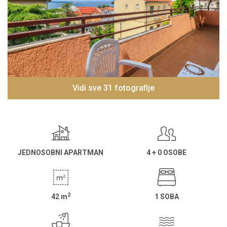
Vidi sve 31 fotografije
JEDNOSOBNI APARTMAN
4 + 0 OSOBE
2
42
m
1 SOBA