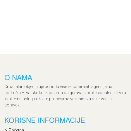
O NAMA
Croatialan objedinjuje ponudu više renomiranih agencija na
području Hrvatske koje gostima osiguravaju profesionalnu, brzo u
kvalitetnu uslugu u svim procesima vezanim za rezervaciju i
boravak.
KORISNE INFORMACIJE
Početna