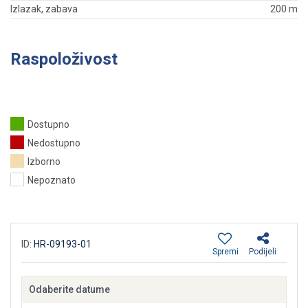
Izlazak, zabava
200 m
Raspoloživost
Dostupno
Nedostupno
Izborno
Nepoznato
ID:
HR-09193-01
Spremi
Podijeli
Odaberite datume