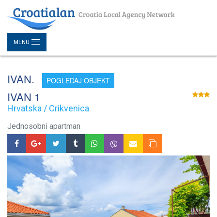
MENU
IVAN.
POGLEDAJ OBJEKT
IVAN 1
Hrvatska / Crikvenica
Jednosobni apartman