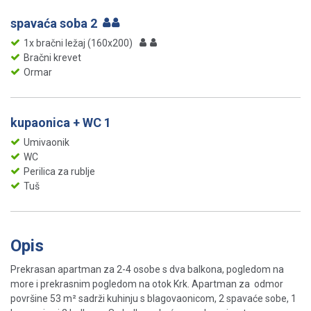
spavaća soba 2
1x bračni ležaj (160x200)
Bračni krevet
Ormar
kupaonica + WC 1
Umivaonik
WC
Perilica za rublje
Tuš
Opis
Prekrasan apartman za 2-4 osobe s dva balkona, pogledom na
more i prekrasnim pogledom na otok Krk. Apartman za odmor
površine 53 m² sadrži kuhinju s blagovaonicom, 2 spavaće sobe, 1