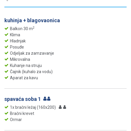
kuhinja + blagovaonica
2
Balkon 30 m
Klima
Hladnjak
Posuđe
Odjeljak za zamzavanje
Mikrovalna
Kuhanje na struju
Čajnik (kuhalo za vodu)
Aparat za kavu
spavaća soba 1
1x bračni ležaj (160x200)
Bračni krevet
Ormar