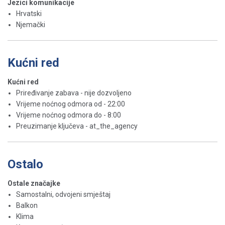
Jezici komunikacije
Hrvatski
Njemački
Kućni red
Kućni red
Priređivanje zabava - nije dozvoljeno
Vrijeme noćnog odmora od - 22:00
Vrijeme noćnog odmora do - 8:00
Preuzimanje ključeva - at_the_agency
Ostalo
Ostale značajke
Samostalni, odvojeni smještaj
Balkon
Klima