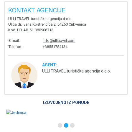
KONTAKT AGENCIJE
ULLI TRAVEL turistička agencija d.o.o.
Ulica dr. Ivana Kostrenčića 2, 51260 Crikvenica
Kod
: HR-AB-51-080906713
E-mail
:
info@ullitravel.com
Telefon
:
+38551784134
AGENT:
ULLI TRAVEL turistička agencija d.o.o.
IZDVOJENO IZ PONUDE