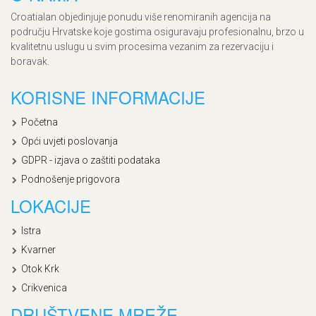
Croatialan objedinjuje ponudu više renomiranih agencija na
području Hrvatske koje gostima osiguravaju profesionalnu, brzo u
kvalitetnu uslugu u svim procesima vezanim za rezervaciju i
boravak.
KORISNE INFORMACIJE
Početna
Opći uvjeti poslovanja
GDPR - izjava o zaštiti podataka
Podnošenje prigovora
LOKACIJE
Istra
Kvarner
Otok Krk
Crikvenica
DRUŠTVENE MREŽE