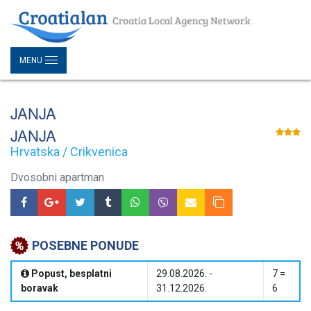
MENU
JANJA
JANJA
Hrvatska / Crikvenica
Dvosobni apartman
POSEBNE PONUDE
Popust, besplatni
29.08.2026. -
7 =
boravak
31.12.2026.
6