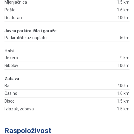
Mjenjačnica
1.5 km
Pošta
1.6 km
Restoran
100 m
Javna parkirališta i garaže
Parkiralište uz naplatu
50 m
Hobi
Jezero
9 km
Ribolov
100 m
Zabava
Bar
400 m
Casino
1.6 km
Disco
1.5 km
Izlazak, zabava
1.5 km
Raspoloživost