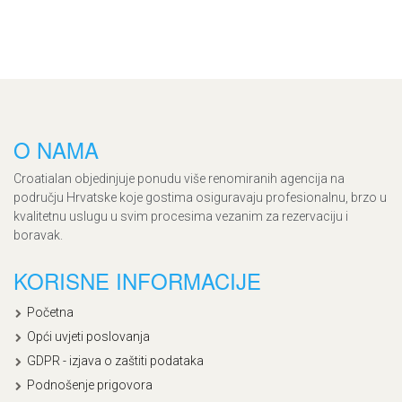
O NAMA
Croatialan objedinjuje ponudu više renomiranih agencija na
području Hrvatske koje gostima osiguravaju profesionalnu, brzo u
kvalitetnu uslugu u svim procesima vezanim za rezervaciju i
boravak.
KORISNE INFORMACIJE
Početna
Opći uvjeti poslovanja
GDPR - izjava o zaštiti podataka
Podnošenje prigovora