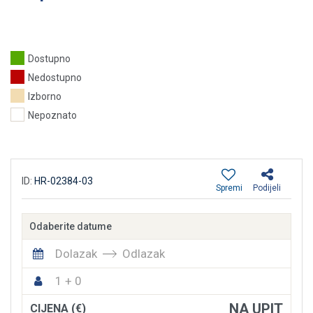
Dostupno
Nedostupno
Izborno
Nepoznato
ID:
HR-02384-03
Spremi
Podijeli
Odaberite datume
Dolazak
Odlazak
1 + 0
NA UPIT
CIJENA (€)