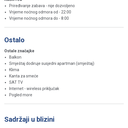
Priređivanje zabava - nije dozvoljeno
Vrijeme noćnog odmora od - 22:00
Vrijeme noćnog odmora do - 8:00
Ostalo
Ostale značajke
Balkon
Smještaj dodiruje susjedni apartman (smještaj)
Klima
Kanta za smeće
SAT TV
Internet - wireless priključak
Pogled more
Sadržaji u blizini