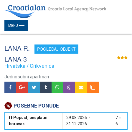
MENU
LANA R.
POGLEDAJ OBJEKT
LANA 3
Hrvatska / Crikvenica
Jednosobni apartman
POSEBNE PONUDE
Popust, besplatni
29.08.2026. -
7 =
boravak
31.12.2026.
6