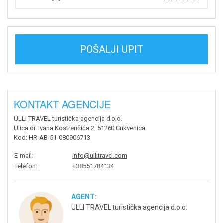
POŠALJI UPIT
KONTAKT AGENCIJE
ULLI TRAVEL turistička agencija d.o.o.
Ulica dr. Ivana Kostrenčića 2, 51260 Crikvenica
Kod
: HR-AB-51-080906713
E-mail
:
info@ullitravel.com
Telefon
:
+38551784134
AGENT:
ULLI TRAVEL turistička agencija d.o.o.