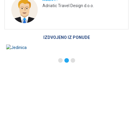
Adriatic Travel Design d.o.o.
IZDVOJENO IZ PONUDE