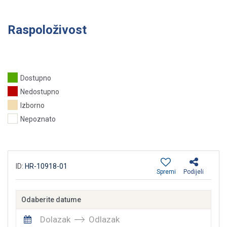
Raspoloživost
Dostupno
Nedostupno
Izborno
Nepoznato
ID:
HR-10918-01
Spremi
Podijeli
Odaberite datume
Dolazak
Odlazak