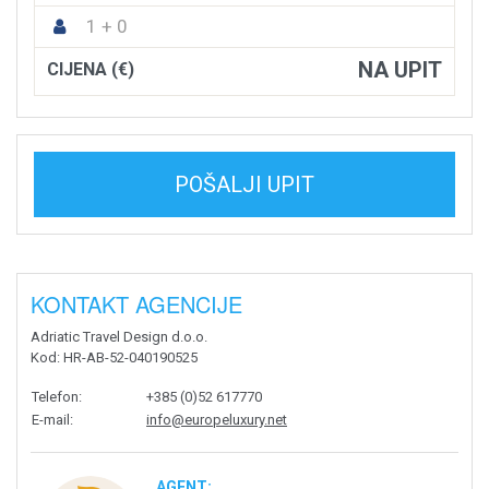
1 + 0
NA UPIT
CIJENA (€)
POŠALJI UPIT
KONTAKT AGENCIJE
Adriatic Travel Design d.o.o.
Kod
: HR-AB-52-040190525
Telefon
:
+385 (0)52 617770
E-mail
:
info@europeluxury.net
AGENT: