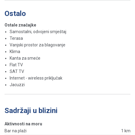
Ostalo
Ostale značajke
Samostalni, odvojeni smještaj
Terasa
Vanjski prostor za blagovanje
Klima
Kanta za smeće
Flat TV
SAT TV
Internet - wireless priključak
Jacuzzi
Sadržaji u blizini
Aktivnosti na moru
Bar na plaži
1 km