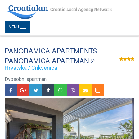
MENU
PANORAMICA APARTMENTS
PANORAMICA APARTMAN 2
Hrvatska / Crikvenica
Dvosobni apartman