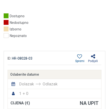
Dostupno
Nedostupno
Izborno
Nepoznato
ID:
HR-08028-03
Spremi
Podijeli
Odaberite datume
Dolazak
Odlazak
1 + 0
NA UPIT
CIJENA (€)