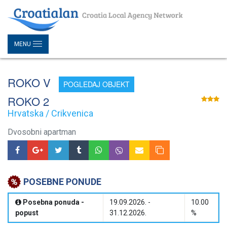
MENU
ROKO V
POGLEDAJ OBJEKT
ROKO 2
Hrvatska / Crikvenica
Dvosobni apartman
POSEBNE PONUDE
Posebna ponuda -
19.09.2026. -
10.00
popust
31.12.2026.
%