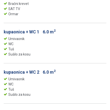
Bračni krevet
SAT TV
Ormar
2
kupaonica + WC 1
6.0 m
Umivaonik
WC
Tuš
Sušilo za kosu
2
kupaonica + WC 2
6.0 m
Umivaonik
WC
Tuš
Sušilo za kosu