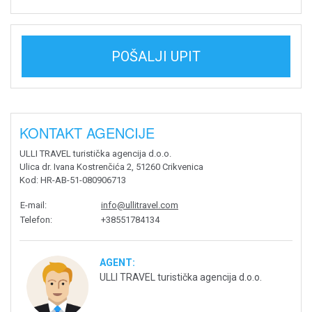
POŠALJI UPIT
KONTAKT AGENCIJE
ULLI TRAVEL turistička agencija d.o.o.
Ulica dr. Ivana Kostrenčića 2, 51260 Crikvenica
Kod
: HR-AB-51-080906713
E-mail
:
info@ullitravel.com
Telefon
:
+38551784134
AGENT:
ULLI TRAVEL turistička agencija d.o.o.