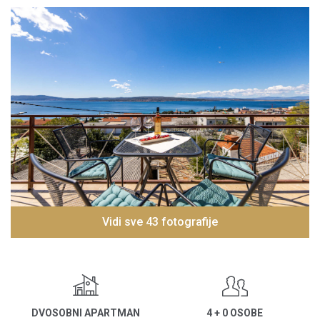
Vidi sve 43 fotografije
DVOSOBNI APARTMAN
4 + 0 OSOBE