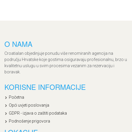
O NAMA
Croatialan objedinjuje ponudu više renomiranih agencija na
području Hrvatske koje gostima osiguravaju profesionalnu, brzo u
kvalitetnu uslugu u svim procesima vezanim za rezervaciju i
boravak.
KORISNE INFORMACIJE
Početna
Opći uvjeti poslovanja
GDPR - izjava o zaštiti podataka
Podnošenje prigovora