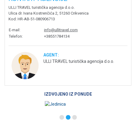
ULLI TRAVEL turistička agencija d.o.o.
Ulica dr. Ivana Kostrenčića 2, 51260 Crikvenica
Kod
: HR-AB-51-080906713
E-mail
:
info@ullitravel.com
Telefon
:
+38551784134
AGENT:
ULLI TRAVEL turistička agencija d.o.o.
IZDVOJENO IZ PONUDE