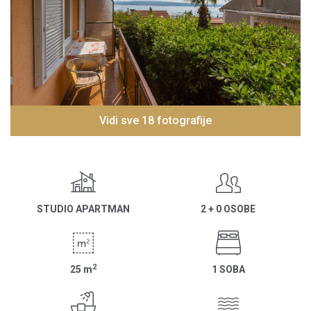
Vidi sve 18 fotografije
STUDIO APARTMAN
2 + 0 OSOBE
2
25
m
1 SOBA