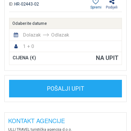
ID:
HR-02443-02
Spremi
Podijeli
Odaberite datume
Dolazak
Odlazak
1 + 0
NA UPIT
CIJENA (€)
POŠALJI UPIT
KONTAKT AGENCIJE
ULLI TRAVEL turistička agencija d.o.o.