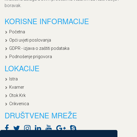
boravak.
KORISNE INFORMACIJE
Početna
Opći uvjeti poslovanja
GDPR - izjava o zaštiti podataka
Podnošenje prigovora
LOKACIJE
Istra
Kvarner
Otok Krk
Crikvenica
DRUŠTVENE MREŽE