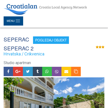
MENU
SEPERAC
POGLEDAJ OBJEKT
SEPERAC 2
Hrvatska / Crikvenica
Studio apartman