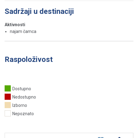
Sadržaji u destinaciji
Aktivnosti
najam čamca
Raspoloživost
Dostupno
Nedostupno
Izborno
Nepoznato