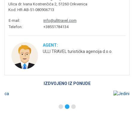
Ulica dr. Ivana Kostrenčića 2, 51260 Crikvenica
Kod
: HR-AB-51-080906713
E-mail
:
info@ullitravel.com
Telefon
:
+38551784134
AGENT:
ULLI TRAVEL turistička agencija d.o.o.
IZDVOJENO IZ PONUDE