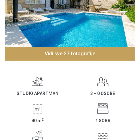
Vidi sve 27 fotografije
STUDIO APARTMAN
3 + 0 OSOBE
2
40
m
1 SOBA