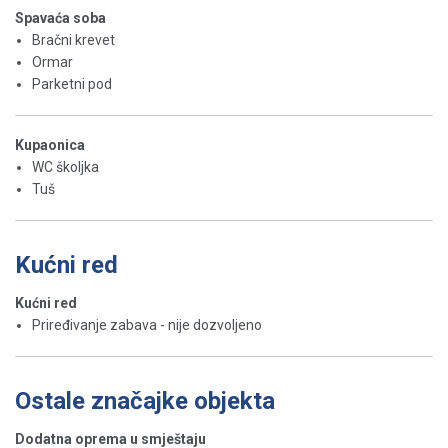
Spavaća soba
Bračni krevet
Ormar
Parketni pod
Kupaonica
WC školjka
Tuš
Kućni red
Kućni red
Priređivanje zabava - nije dozvoljeno
Ostale značajke objekta
Dodatna oprema u smještaju