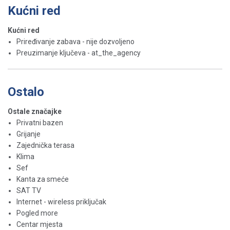
Kućni red
Kućni red
Priređivanje zabava - nije dozvoljeno
Preuzimanje ključeva - at_the_agency
Ostalo
Ostale značajke
Privatni bazen
Grijanje
Zajednička terasa
Klima
Sef
Kanta za smeće
SAT TV
Internet - wireless priključak
Pogled more
Centar mjesta