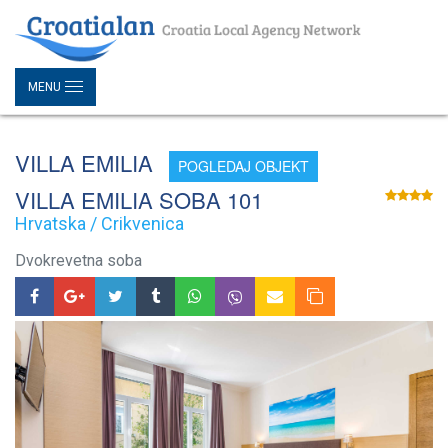
MENU
VILLA EMILIA
POGLEDAJ OBJEKT
VILLA EMILIA SOBA 101
Hrvatska / Crikvenica
Dvokrevetna soba