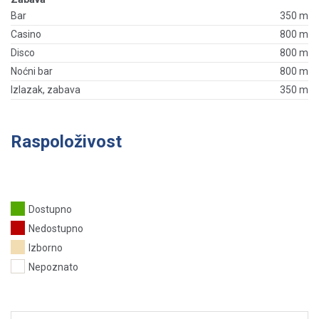
Bar
350 m
Casino
800 m
Disco
800 m
Noćni bar
800 m
Izlazak, zabava
350 m
Raspoloživost
Dostupno
Nedostupno
Izborno
Nepoznato