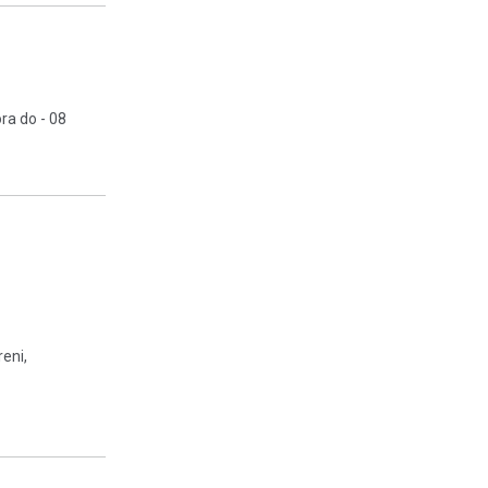
a do - 08
reni,