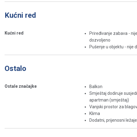
Kućni red
Kućni red
Priređivanje zabava - nij
dozvoljeno
Pušenje u objektu - nije 
Ostalo
Ostale značajke
Balkon
Smještaj dodiruje susjed
apartman (smještaj)
Vanjski prostor za blago
Klima
Dodatni, prijenosni ležaje