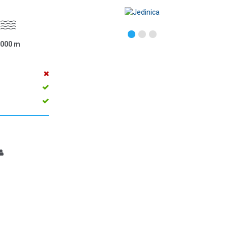
1000
m