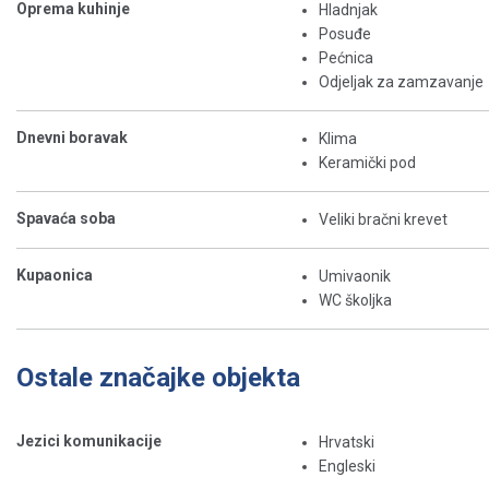
Oprema kuhinje
Hladnjak
Posuđe
Pećnica
Odjeljak za zamzavanje
Dnevni boravak
Klima
Keramički pod
Spavaća soba
Veliki bračni krevet
Kupaonica
Umivaonik
WC školjka
Ostale značajke objekta
Jezici komunikacije
Hrvatski
Engleski