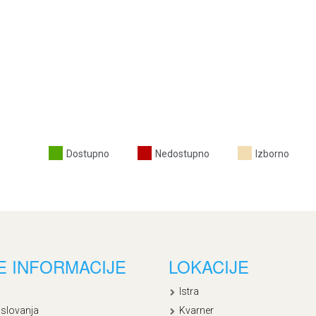
Dostupno
Nedostupno
Izborno
E INFORMACIJE
LOKACIJE
Istra
oslovanja
Kvarner