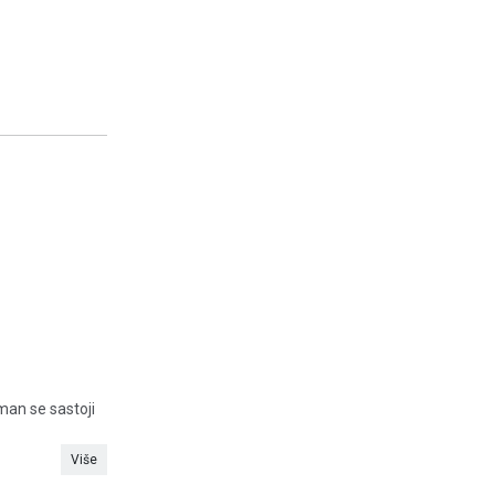
man se sastoji
Više