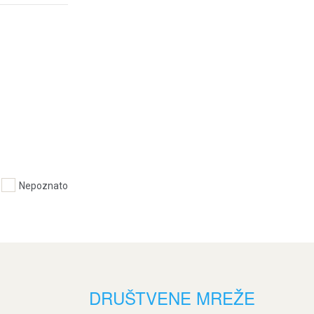
Nepoznato
DRUŠTVENE MREŽE