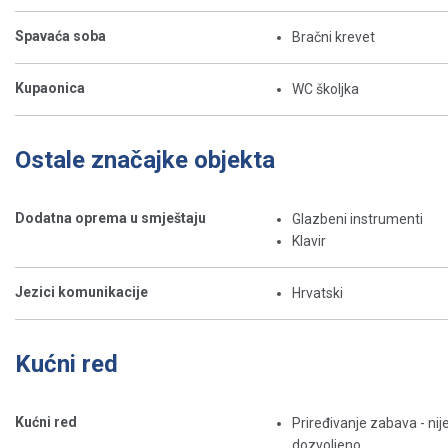
Spavaća soba
Bračni krevet
Kupaonica
WC školjka
Ostale značajke objekta
Dodatna oprema u smještaju
Glazbeni instrumenti
Klavir
Jezici komunikacije
Hrvatski
Kućni red
Kućni red
Priređivanje zabava - nij
dozvoljeno