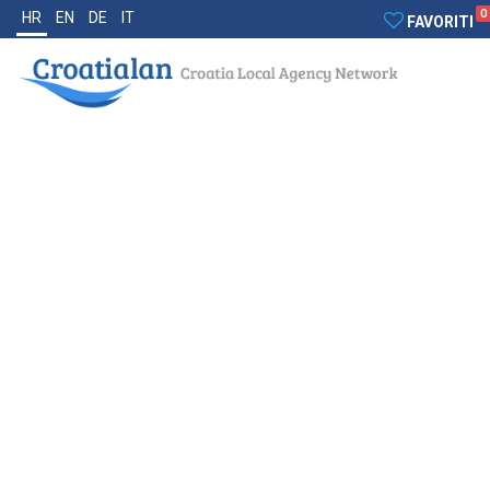
0
HR
EN
DE
IT
FAVORITI