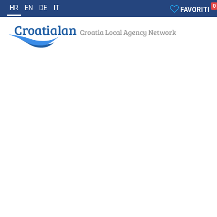
0
HR
EN
DE
IT
FAVORITI